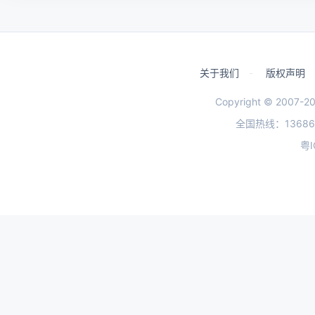
关于我们
-
版权声明
Copyright © 20
全国热线：13686
粤I