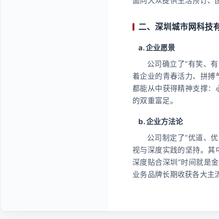
面向大众提供生活预订、
二、深圳城市网科技
a. 企业愿景
公司确立了“有笑、
着企业的青春活力、拼搏
都能从中获得精神支撑：
的双重富足。
b. 企业方法论
公司制定了“优道、
视与深度实践的坚持。其
深度贴合深圳“时间就是
业务品牌长期收获各大主