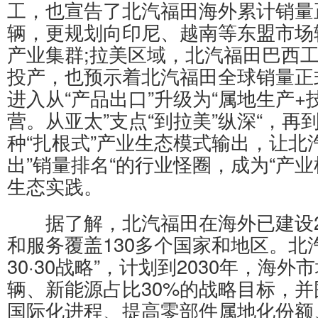
工，也宣告了北汽福田海外累计销量正
辆，更规划向印尼、越南等东盟市场
产业集群;拉美区域，北汽福田巴西工厂
投产，也预示着北汽福田全球销量正式
进入从“产品出口”升级为“属地生产+
营。从亚太”支点“到拉美”纵深“，再到
种“扎根式”产业生态模式输出，让北
出”销量排名“的行业怪圈，成为“产业
生态实践。
据了解，北汽福田在海外已建设2
和服务覆盖130多个国家和地区。北
30·30战略”，计划到2030年，海外
辆、新能源占比30%的战略目标，并
国际化进程、提高零部件属地化份额