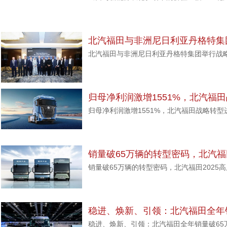
据解析
北汽福田与非洲尼日利亚丹格特集
北汽福田与非洲尼日利亚丹格特集团举行战
辆订单
归母净利润激增1551%，北汽福
归母净利润激增1551%，北汽福田战略转型
销量破65万辆的转型密码，北汽福
销量破65万辆的转型密码，北汽福田2025
稳进、焕新、引领：北汽福田全年
稳进、焕新、引领：北汽福田全年销量破65