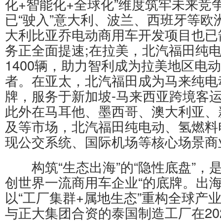
化+智能化+全球化”维度筑牢未来竞
已“驶入”意大利、波兰、西班牙等欧
大利比亚乔电动商用车开发项目也已
务正全面提速;在拉美，北汽福田纯
1400辆，助力智利成为拉美地区电
者。在亚太，北汽福田成为马来纯电
牌，服务于新加坡-马来西亚跨境客
此外在马耳他、墨西哥、澳大利亚、
及等市场，北汽福田纯电动、氢燃料
现公交系统、国际机场等核心场景商
构筑“生态出海”的“隐性底盘”，是
创世界一流商用车企业“的底牌。出海
以“工厂集群+属地生态”重构全球产
与正大集团合资的泰国制造工厂在202