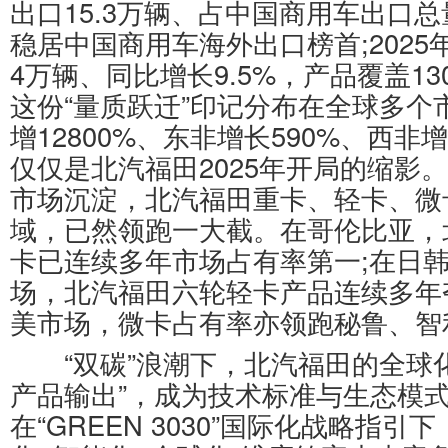
出口15.3万辆、占中国商用车出口总
稳居中国商用车海外出口榜首;202
4万辆、同比增长9.5%，产品覆盖1
这份“量质跃迁”印记分布在全球多个
增12800%、东非增长590%、西非
仅仅是北汽福田2025年开局的缩影
市场沉淀，北汽福田重卡、轻卡、微
域，已然领跑一大截。在哥伦比亚，
卡已连续多年市场占有率第一;在日
场，北汽福田六轮轻卡产品连续多年
美市场，微卡占有率亦领跑秘鲁、智
“双碳”浪潮下，北汽福田的全球化
产品输出”，成为技术标准与生态模
在“GREEN 3030”国际化战略指引