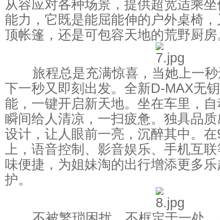
从容应对各种场景，提供超宽适乘坐
能力，它既是能屈能伸的户外桌椅，
顶帐篷，还是可包容天地的荒野厨房
旅程总是充满惊喜，当她上一秒
下一秒又即刻出发。全新D-MAX无
能，一键开启新天地。坐在车里，自
瞬间给人清凉，一扫疲惫。独具品质
设计，让人眼前一亮，沉醉其中。在
上，语音控制、影音娱乐、手机互联
味便捷，为姐妹淘的出行增添更多乐
护。
不被繁琐困扰，不框定于一处，