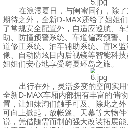
在浪漫夏日，与闺蜜同行，除了
期待之外，全新D-MAX还给了姐姐
了常规安全配置外，自适应巡航、车
助、防撞预警系统、车道偏离预警、
道修正系统、泊车辅助系统、盲区监测
像、自动防炫目内后视镜等智能科技
姐姐们安心地享受嗨夏环岛之旅。
出行在外，灵活多变的空间实用
全新D-MAX车厢内部拥有丰富的储
置，让姐妹淘们触手可及。除此之外
可向上掀起，放帐篷、天幕等大物件
说，凭借随需而制的强大改装拓展能力