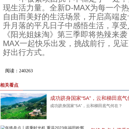
现生活力量。全新D-MAX为每一个
自由而美好的生活场景，开启高端皮
升月落的平凡日子中感悟生活，享受
《阳光姐妹淘》第三季即将热辣来袭
MAX一起快乐出发，挑战前行，见
好出行方式。
相关看点
成功跻身国家“5A”，云和梯田底气
成功跻身国家“5A”，云和梯田底气何在？