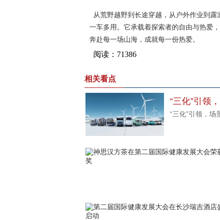
从荒野越野到长途穿越，从户外作业到露游
一车多用。它承载着探索者的自由与热爱，
奔赴每一场山海，成就每一份热爱。
相关看点
“三化”引
“三化”引领，