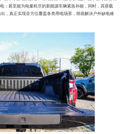
电；甚至能为电量耗尽的新能源车辆紧急补能，同时，其搭载
大功率输出，真正实现全方位覆盖各类用电场景，彻底解决户外缺电难