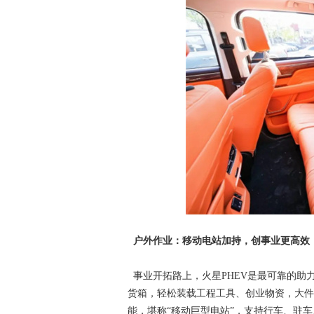
户外作业：移动电站加持，创事业更高效
事业开拓路上，火星PHEV是最可靠的助力。
货箱，轻松装载工程工具、创业物资，大件
能，堪称“移动巨型电站”，支持行车、驻