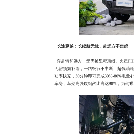
长途穿越：长续航无忧，赴远方不焦虑
奔赴诗和远方，无需被里程束缚。火星PHE
无需频繁补给，一路畅行不中断。超低油耗
功率快充，30分钟即可完成30%-80%
车身，车架高强度钢占比高达98%，为驾