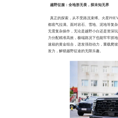
越野征服：全地形无畏，探未知无界
真正的探索，从不受路况束缚。火星PHE
都底气拉满。面对岩石、雪地、泥地等复杂路况
无需复杂操作，无论是越野小白还是资深玩
力分配精准高效，极端路况下也能牢牢抓地，
速箱的黄金组合，迸发强劲动力，重载爬坡
发力，解锁越野征途的无限乐趣。