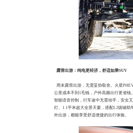
露营出游：纯电更经济，舒适如乘SUV
周末露营出游，无需妥协取舍。火星PHEV
公里成本不到1毛钱，户外高频出行更省钱。车
智能语音控制，行车途中无需动手，安全又省心
灯、1.1平米超大全景天窗，搭配L2级辅
外出游，都能享受舒适便捷的出行体验。