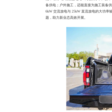
备供电；户外施工，还能直接为施工装备供
6kW 交流放电与 25kW 直流放电的
题，助力新业态高效开展。