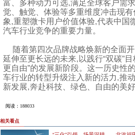
富、多种动力可选,满足全球客户需求
觉、触觉、体验等多重维度冲击现有
象,重塑微卡用户价值体验,代表中国
汽车行业竞争的重要力量。
随着第四次品牌战略焕新的全面开
延伸至更长远的未来,以践行“双碳”目
更自由”的发展新阶段。这一历史性的
车行业的转型升级注入新的活力,推
新发展,奔赴科技、绿色、自由的美
相关看点
“三化”引领，场景深耕——北汽福