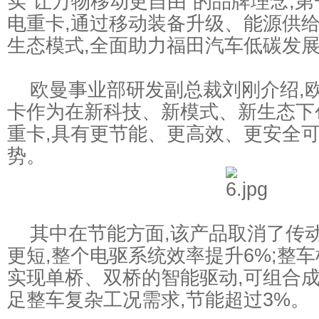
实“让万物移动更自由”的品牌理念,
电重卡,通过移动装备升级、能源供
生态模式,全面助力福田汽车低碳发
欧曼事业部研发副总裁刘刚介绍,
卡作为在新科技、新模式、新生态下
重卡,具有更节能、更高效、更安全
势。
其中在节能方面,该产品取消了传动
更短,整个电驱系统效率提升6%;整车
实现单桥、双桥的智能驱动,可组合成
足整车复杂工况需求,节能超过3%。