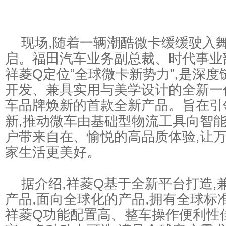
现场,随着一辆潮酷微卡缓缓驶入舞
启。福田汽车业务副总裁、时代事业
祥菱Q定位“全球微卡新势力”,是深
开发、兼具实用与美学设计的全新一
车品牌焕新的首款全新产品。旨在引
新,推动微车由基础型物流工具向智能
户带来自在、愉悦的高品质体验,让万
家生活更美好。
据介绍,祥菱Q基于全新平台打造,
产品,面向全球化的产品,拥有全球标
祥菱Q功能配置高、整车操作便利性