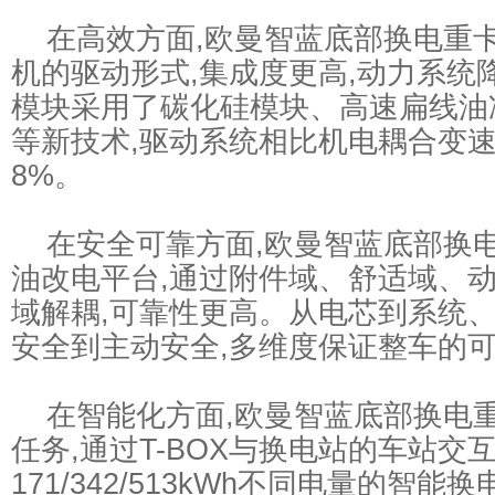
在高效方面,欧曼智蓝底部换电重
机的驱动形式,集成度更高,动力系统降重
模块采用了碳化硅模块、高速扁线油
等新技术,驱动系统相比机电耦合变速
8%。
在安全可靠方面,欧曼智蓝底部换
油改电平台,通过附件域、舒适域、动
域解耦,可靠性更高。从电芯到系统、
安全到主动安全,多维度保证整车的
在智能化方面,欧曼智蓝底部换电
任务,通过T-BOX与换电站的车站交互
171/342/513kWh不同电量的智能换