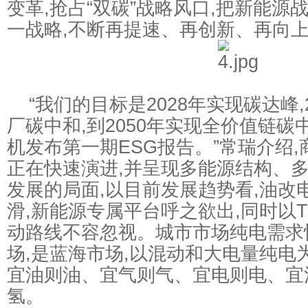
变革,抢占“双碳”战略风口,把新能源
一战略,不断再提速、再创新、再向
“我们的目标是2028年实现碳达峰,
厂碳中和,到2050年实现全价值链碳中
机发布第一期ESG报告。”常瑞介绍
正在快速演进,并呈现多能源结构、
发展的局面,以目前发展趋势看,油改
滑,新能源专属平台呼之欲出,同时以
动路线不容忽视。城市市场纯电需求
场,是蓝海市场,以混动和大电量纯电为
宜油则油、宜气则气、宜电则电、宜
氢。