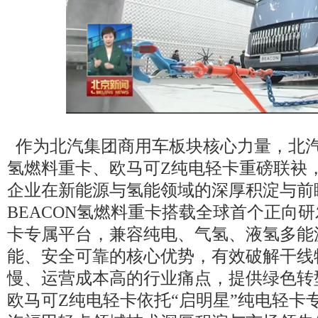
作为北汽集团商用车板块核心力量，北汽福
氢燃料重卡、欧马可Z纯电轻卡重磅联袂
企业在新能源与氢能领域的深厚积淀与前
BEACON氢燃料重卡搭载全球首个正向研
卡专属平台，兼容纯电、气氢、液氢多能
能、安全可靠的核心优势，有效破解干线
慢、运营成本高的行业痛点，提供绿色转
欧马可Z纯电轻卡依托“启明星”纯电轻卡