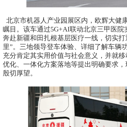
北京市机器人产业园展区内，欧辉大健
瞩目。该车通过5G+AI联动北京三甲医
奔赴新疆和田扎根基层医疗一线，切实打
里”。三地领导登车体验、详细了解车辆
充分肯定其实用价值与社会意义，并就移
优化、一体化方案落地等提出明确要求，
殷切厚望。