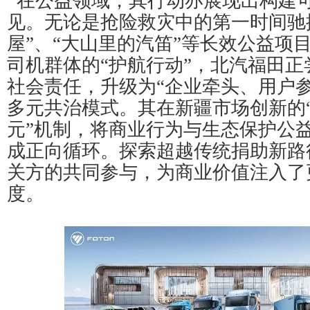
在公益领域，其行动亦展现出构建
见。无论是抢险救灾中的第一时间驰
屋”、“大山里的汽笛”等长效公益项
司机群体的“护航行动”，北汽福田
社会责任，升级为“企业牵头、用户
多元共治模式。其在新疆市场创新的“
元”机制，将商业行为与生态保护公
成正向循环。探索超越传统捐助新路
关方的共同参与，为商业价值注入了
度。