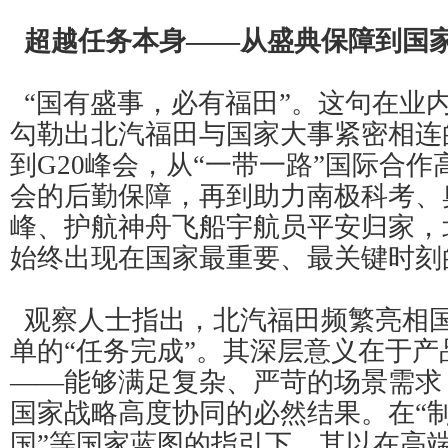
超越任务本身——从盛典保障到国
“国有盛事，必有福田”。这句在业
勾勒出北汽福田与国家大事紧密相连
到G20峰会，从“一带一路”国际合
会的后勤保障，再到助力南极科考、
峰、护航神舟飞船宇航员平安归家，
始终出现在国家最重要、最关键时刻
观察人士指出，北汽福田频繁亮相
单的“任务完成”。其深层意义在于
——能够满足复杂、严苛的场景需求
国家战略高度协同的必然结果。在“制
国”等国家蓝图的指引下，其以在高