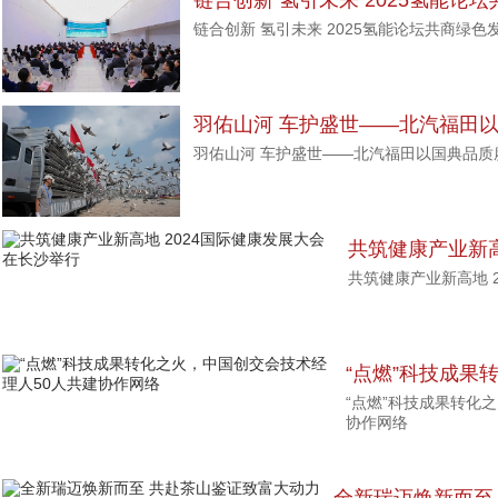
链合创新 氢引未来 2025氢能论
链合创新 氢引未来 2025氢能论坛共商绿色
羽佑山河 车护盛世——北汽福田以
羽佑山河 车护盛世——北汽福田以国典品质赓
共筑健康产业新高
共筑健康产业新高地 
长沙举行
“点燃”科技成果
“点燃”科技成果转化
人50人共建协作
协作网络