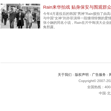
Rain来华拍戏 贴身保安与围观群
今年4月退役后的韩国“男神”Rain接拍了
与中国“女神”刘亦菲演绎一段缠绵悱恻的爱
张小娴的同名小说，Rain在片中饰演大企业
角邢露。
关于我们
-
版权声明
-
广告服务
-
Copyright© 2007-2
全国热线：400-6
中国·