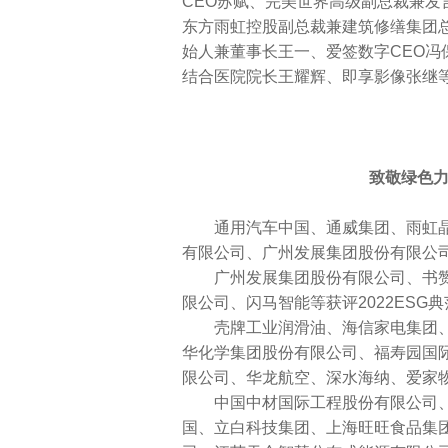
CEO苏赋、完美世界高级副总裁兼
东方雨虹控股副总裁兼建筑修缮集团
始人兼董事长王一、爱签数字CEO冯
结合医院院长王耀辉、即享影像张继等
致敬绿色力
通用汽车中国、通威集团、雨虹晶
有限公司、广州发展集团股份有限公司
广州发展集团股份有限公司、书赞桉诺
限公司、闪马智能等获评2022ESG
壳牌工业润滑油、海信家电集团、赛
华化学集团股份有限公司、福寿园国
限公司、华龙航空、深水海纳、爱家物
中国中材国际工程股份有限公司、中
国、立白科技集团、上海旺旺食品集