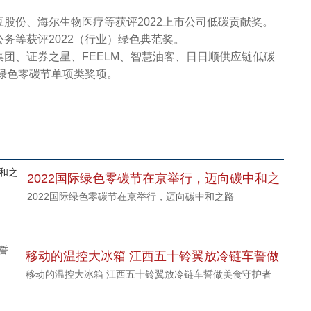
份、海尔生物医疗等获评2022上市公司低碳贡献奖。
等获评2022（行业）绿色典范奖。
、证券之星、FEELM、智慧油客、日日顺供应链低碳
际绿色零碳节单项类奖项。
2022国际绿色零碳节在京举行，迈向碳中和之
2022国际绿色零碳节在京举行，迈向碳中和之路
路
移动的温控大冰箱 江西五十铃翼放冷链车誓做
移动的温控大冰箱 江西五十铃翼放冷链车誓做美食守护者
美食守护者