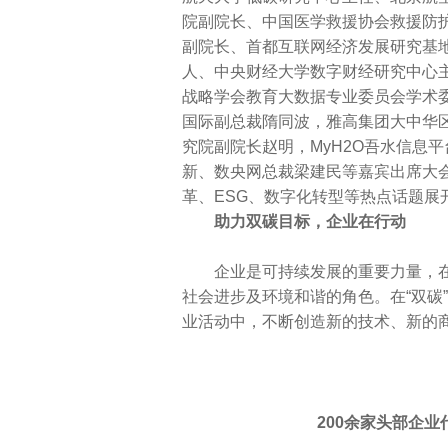
院副院长、中国医学救援协会救援防
副院长、首都互联网经济发展研究基
人、中央财经大学数字财经研究中心
战略学会教育大数据专业委员会学术
国际副总裁隋同波，雅高集团大中华
究院副院长赵明，MyH2O吾水信息
新、数央网总裁梁建民等嘉宾出席大
革、ESG、数字化转型等热点话题展
助力双碳目标，企业在行动
企业是可持续发展的重要力量，在
社会进步及环境和谐的角色。在“双碳
业活动中，不断创造新的技术、新的
200余家头部企