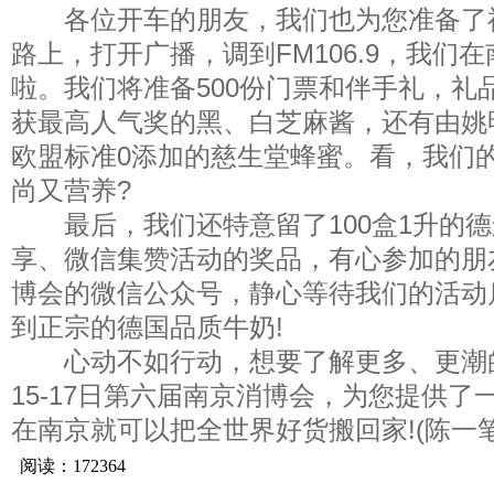
各位开车的朋友，我们也为您准备了
路上，打开广播，调到FM106.9，我们
啦。我们将准备500份门票和伴手礼，礼品
获最高人气奖的黑、白芝麻酱，还有由姚
欧盟标准0添加的慈生堂蜂蜜。看，我们
尚又营养?
最后，我们还特意留了100盒1升的德
享、微信集赞活动的奖品，有心参加的朋
博会的微信公众号，静心等待我们的活动
到正宗的德国品质牛奶!
心动不如行动，想要了解更多、更潮的
15-17日第六届南京消博会，为您提供
在南京就可以把全世界好货搬回家!(陈一笔