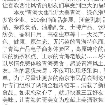
让喜欢西北风情的朋友们享受到巨大的福
本次“青海大集”以“大美青海，绿色消
多家企业、500余种商品参展。涵盖乳制
品、杂粮食品、油脂副食、土特产品、饮
纺类、香料日用、高端虫草等十一大类产
色、健康、原生态、无污染的青海特色商
了青海产品电子商务体验区，高原纯净的
味的奶茶糕点、正宗的青海老酸奶……尽
以尽情免费体验青海美食，感受青海风土
友。吃的意犹未尽，不仅可以现场采购，
单。为了尽量让更多的南京市民品尝到这
厅专门组织了两辆全程冷链车，满载了新
食品。如果您动心了，就赶快邀三五好友
美味，让青海帅哥美女为您献上美酒歌舞