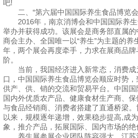
吧!
二、“第六届中国国际养生食品博览会
2016年，南京消博会和中国国际养生
举办并获得成功。该展会是商务部直属的
商会主办、全国唯一以“养生”为主题的养生
年，两个展会再度牵手，力求在展商品牌
阶。
当前，我国经济进入新常态，消费成
口，中国国际养生食品博览会顺应时势，
供产、供、销的交流和贸易平台。中国国
国内外优质农产品、健康食材生产商、保
与食品经销商、消费者搭建了直通桥梁。博
以来，规模逐年递增，效果稳步提高,成
象，推介产品，拓展国际、国内市场的绝
养生展参展企业团队阵容强大。江苏