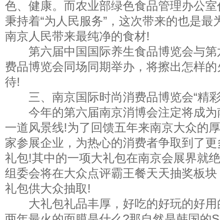
色、健康。而农业部绿色食品管理办公室
秉持着“为人民服务”，这次带来的也是最
南京人民带来最纯净的食材!
第六届中国国际养生食品博览会与第
费品博览会同场同期举办，将擦出怎样的
待!
三、南京国际时尚消费品博览会“精彩
今年的第六届南京消博会注定将成为
一道风景线!为了回馈五年来南京大众的
家参展企业，为热心的消费者争取到了更
礼包!其中的一项大礼包在南京会展界就绝
组委会将在大众点评霸王餐天天抽奖板块，
礼包供大众抽取!
大礼包礼品丰厚，好吃的好玩的好用
两年最火的面膜是什么?那自然是韩国的SN