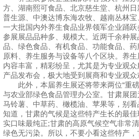
方、湖南熙可食品、北京慈生堂、杭州日
普生源、中澳达博东海农牧、越南丛林宝
一大批国内外养生食品业界领军企业踊跃
参展展品品种多、规模大。近两千余种展
品、绿色食品、有机食品、功能食品、药
原料、养生服务与设备等八个区块。养生
内容丰富，精彩纷呈，尤其是为专业观众
产品发布会，极大地受到展商和专业观众
此外，本届养生展还将带来两位“重磅
与农业部绿色食品管理办公室。甘肃展团
马铃薯、中草药、橄榄油、苹果等，别看
知道，甘肃的气候是这些特产生长的最佳
实口味最纯正;甘肃的高原气候空气非常
绿色无污染。所以，不要小看这些特产，