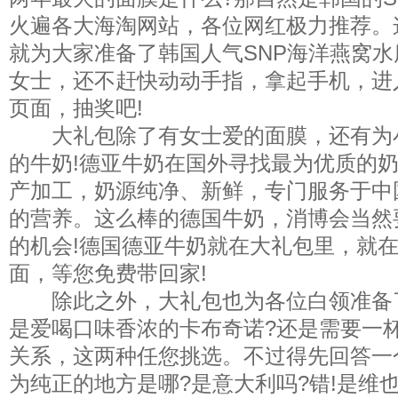
火遍各大海淘网站，各位网红极力推荐。
就为大家准备了韩国人气SNP海洋燕窝
女士，还不赶快动动手指，拿起手机，进
页面，抽奖吧!
大礼包除了有女士爱的面膜，还有为
的牛奶!德亚牛奶在国外寻找最为优质的
产加工，奶源纯净、新鲜，专门服务于中
的营养。这么棒的德国牛奶，消博会当然
的机会!德国德亚牛奶就在大礼包里，就
面，等您免费带回家!
除此之外，大礼包也为各位白领准备
是爱喝口味香浓的卡布奇诺?还是需要一
关系，这两种任您挑选。不过得先回答一
为纯正的地方是哪?是意大利吗?错!是维