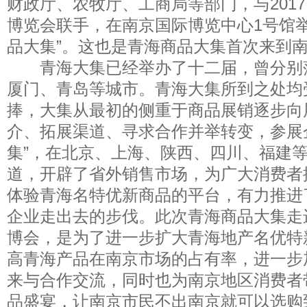
财政厅、农牧厅、工商局等部门，与201
博览会联手，在南京国际博览中心1号馆举
品大集”。这也是青海商品大集首次来到
青海大集已经举办了十二届，曾分别
厦门、青岛等城市。青海大集所到之处均
捧，大集从最初的侧重于商品展销逐步向
介、拓展渠道、寻求合作并举转变，参展
集”，在北京、上海、陕西、四川、福建
道，开辟了省外销售市场，为广大消费者
体验青海名特优新商品的平台，有力推进
企业走出去的步伐。此次青海商品大集走
博会，是为了进一步扩大青海地产名优特
高青海产品在南京市场的占有率，进一步
来与合作交流，同时也为南京地区消费者
品盛宴，让南京市民不出南京就可以选购