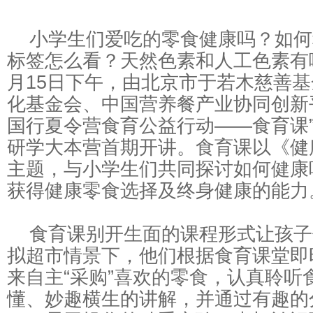
行
小学生们爱吃的零食健康吗？如何
标签怎么看？天然色素和人工色素有
月15日下午，由北京市于若木慈善
化基金会、中国营养餐产业协同创新
国行夏令营食育公益行动——食育课
研学大本营首期开讲。食育课以《健
主题，与小学生们共同探讨如何健康
获得健康零食选择及终身健康的能力
食育课别开生面的课程形式让孩子
拟超市情景下，他们根据食育课堂即
来自主“采购”喜欢的零食，认真聆听
懂、妙趣横生的讲解，并通过有趣的