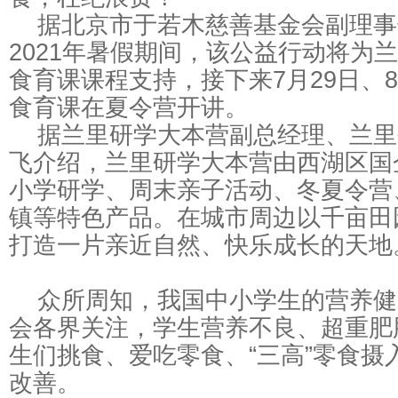
据北京市于若木慈善基金会副理事
2021年暑假期间，该公益行动将为
食育课课程支持，接下来7月29日、8
食育课在夏令营开讲。
据兰里研学大本营副总经理、兰里
飞介绍，兰里研学大本营由西湖区国
小学研学、周末亲子活动、冬夏令营
镇等特色产品。在城市周边以千亩田
打造一片亲近自然、快乐成长的天地
众所周知，我国中小学生的营养健
会各界关注，学生营养不良、超重肥
生们挑食、爱吃零食、“三高”零食摄
改善。