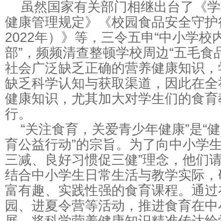
虽然国家有关部门相继出台了《学
健康管理规定》《校园食品安全守护行
2022年）》等，三令五申“中小学
部”，频频清查整顿学校周边“五毛食
社会广泛缺乏正确的营养健康知识，
缺乏科学认知与获取渠道，因此在全
健康知识，尤其加大对学生们的食育
行。
“关注食育，关爱青少年健康”是“
育公益行动”的宗旨。为了向中小学生
三减、良好习惯促三健”理念，他们
结合中小学生日常生活与教学实际，
富有趣、实践性强的食育课程。通过
园、进夏令营等活动，推进食育在中
展，将科学营养健康知识精准传达给