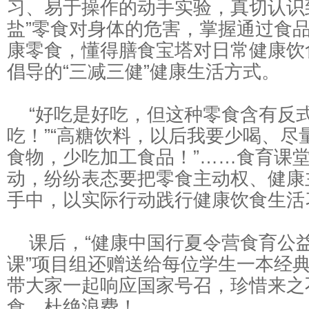
习、易于操作的动手实验，真切认识
盐”零食对身体的危害，掌握通过食
康零食，懂得膳食宝塔对日常健康饮
倡导的“三减三健”健康生活方式。
“好吃是好吃，但这种零食含有反
吃！”“高糖饮料，以后我要少喝、尽量
食物，少吃加工食品！”……食育课
动，纷纷表态要把零食主动权、健康
手中，以实际行动践行健康饮食生活
课后，“健康中国行夏令营食育公
课”项目组还赠送给每位学生一本经
带大家一起响应国家号召，珍惜来之
食，杜绝浪费！