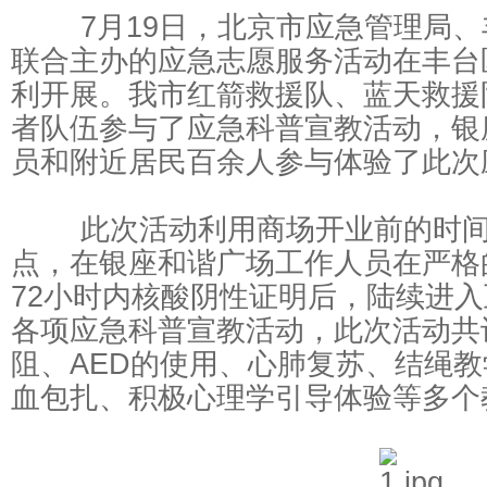
7月19日，北京市应急管理局、
把自己“藏”起来
上市
联合主办的应急志愿服务活动在丰台
利开展。我市红箭救援队、蓝天救援
者队伍参与了应急科普宣教活动，银
员和附近居民百余人参与体验了此次
此次活动利用商场开业前的时间
点，在银座和谐广场工作人员在严格
72小时内核酸阴性证明后，陆续进
各项应急科普宣教活动，此次活动共
阻、AED的使用、心肺复苏、结绳
血包扎、积极心理学引导体验等多个