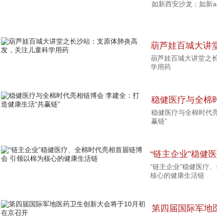
如新西安沙龙：如新a
科技赋能健康
葫芦娃百城大讲
葫芦娃百城大讲堂之
发，关注儿童科
学用药
稳健医疗与全棉
稳健医疗与全棉时代亮
健康生活“共赢链
赢链”
“链主企业”稳健
“链主企业”稳健医疗
引领以棉为核心
核心的健康生活链
第四届国际军地