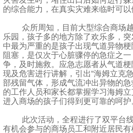
的综合能力，在真实灾难来临时可以
众所周知，目前大型综合商场越
乐园，孩子多的地方除了欢乐多，突
中最为严重的是孩子出现气道异物梗
阻塞，是仅次于心脏骤停的急症之一
争，及时施救。应急志愿者从气道梗
现及危害进行讲解，引出“海姆立克急
部残留气体，形成气流冲出异物的急
的工作人员和家长都掌握学习海姆立
进入商场的孩子们得到更可靠的呵护
此次活动，全程进行了双平台线
有机会参与的商场员工和附近居民有