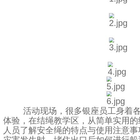
活动现场，很多银座员工身着各
体验，在结绳教学区，从简单实用的
人员了解安全绳的特点与使用注意事
灾害发生时，堵住出口后如何进行躲