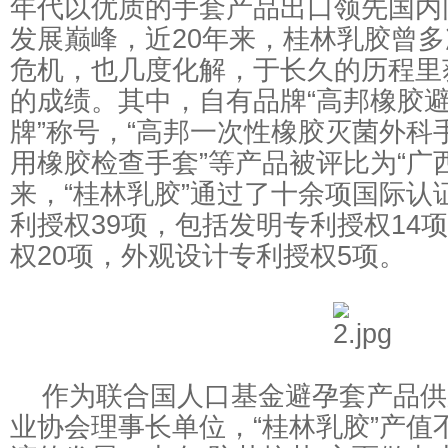
年代以优质的手套产品出口领先国内
发展巅峰，近20年来，桂林乳胶曾
危机，也几度化解，于长久的历程里
的成绩。其中，自有品牌“高邦橡胶避
牌”称号，“高邦一次性橡胶灭菌外科手
用橡胶检查手套”等产品被评比为“广西
来，“桂林乳胶”通过了十余项国际认
利授权39项，包括发明专利授权14
权20项，外观设计专利授权5项。
作为联合国人口基金避孕套产品供
业协会理事长单位，“桂林乳胶”产值