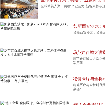
全球精英齐聚，共绘“产业蓝海·新
全球精英齐聚，共绘“产业蓝海·新智康养·药
如新西安沙龙：如
如新西安沙龙：如新a
科技赋能健康
葫芦娃百城大讲
葫芦娃百城大讲堂之
发，关注儿童科
学用药
稳健医疗与全棉
稳健医疗与全棉时代亮
健康生活“共赢链
赢链”