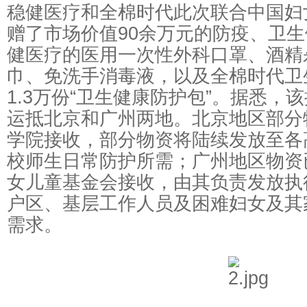
稳健医疗和全棉时代此次联合中国妇
赠了市场价值90余万元的防疫、卫
健医疗的医用一次性外科口罩、酒精
巾、免洗手消毒液，以及全棉时代卫
1.3万份“卫生健康防护包”。据悉，
运抵北京和广州两地。北京地区部分
学院接收，部分物资将陆续发放至各
校师生日常防护所需；广州地区物资
女儿童基金会接收，由其负责发放执
户区、基层工作人员及困难妇女及其
需求。