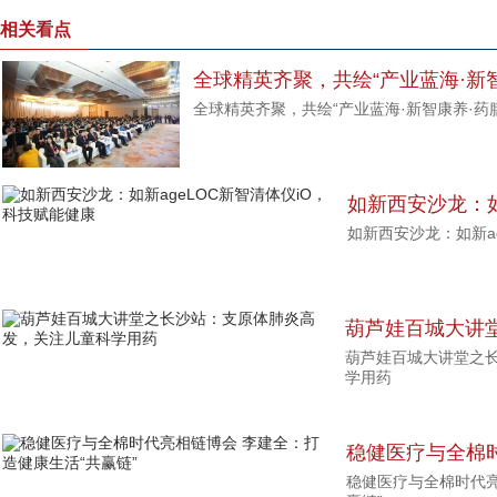
相关看点
全球精英齐聚，共绘“产业蓝海·新
全球精英齐聚，共绘“产业蓝海·新智康养·药
如新西安沙龙：如
如新西安沙龙：如新a
科技赋能健康
葫芦娃百城大讲
葫芦娃百城大讲堂之
发，关注儿童科
学用药
稳健医疗与全棉
稳健医疗与全棉时代亮
健康生活“共赢链