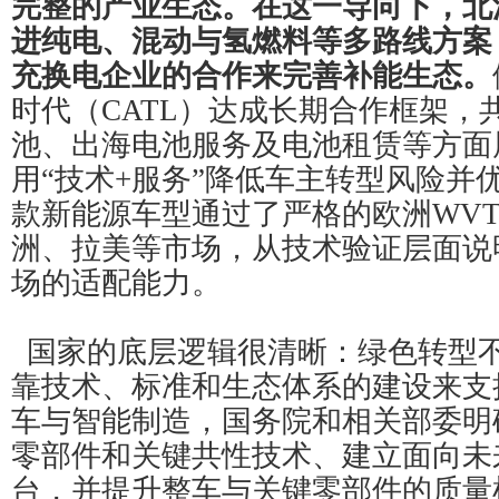
完整的产业生态。在这一导向下，北
进纯电、混动与氢燃料等多路线方案
充换电企业的合作来完善补能生态。
时代（CATL）达成长期合作框架，
池、出海电池服务及电池租赁等方面
用“技术+服务”降低车主转型风险并
款新能源车型通过了严格的欧洲WV
洲、拉美等市场，从技术验证层面说
场的适配能力。
国家的底层逻辑很清晰：绿色转型
靠技术、标准和生态体系的建设来支
车与智能制造，国务院和相关部委明
零部件和关键共性技术、建立面向未
台，并提升整车与关键零部件的质量