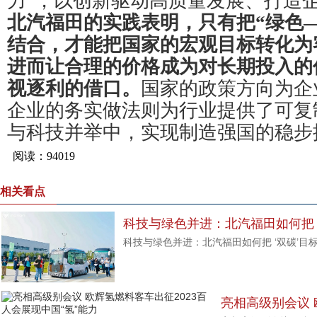
力”，以创新驱动高质量发展、打造
北汽福田的实践表明，只有把“绿色
结合，才能把国家的宏观目标转化为
进而让合理的价格成为对长期投入的
视逐利的借口。
国家的政策方向为企
企业的务实做法则为行业提供了可复
与科技并举中，实现制造强国的稳步
相关看点
科技与绿色并进：北汽福田如何把 
科技与绿色并进：北汽福田如何把 ‘双碳’目
生产力
亮相高级别会议 