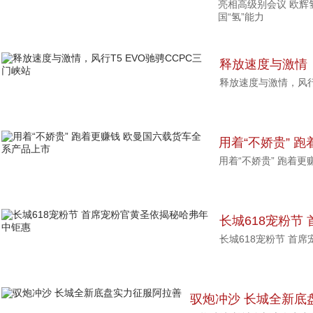
亮相高级别会议 欧辉
会展现中国“氢”
国“氢”能力
释放速度与激情，
释放速度与激情，风行T
峡站
用着“不娇贵” 
用着“不娇贵” 跑着
产品上市
长城618宠粉节
长城618宠粉节 首
中钜惠
驭炮冲沙 长城全新底