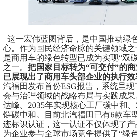
这一宏伟蓝图背后，是中国推动绿
心。作为国民经济命脉的关键领域之
是商用车的绿色转型已成为实现“双
之一。
把国家目标转为“可交付”的
已展现出了商用车头部企业的执行效
汽福田发布首份ESG报告，系统呈
会与治理领域的战略布局与实践成果。
达峰、2035年实现核心工厂碳中和、
链碳中和。目前北汽福田已有6款车
迹标识认证，这一认证不仅体现了产
为企业参与全球市场竞争提供了“绿色