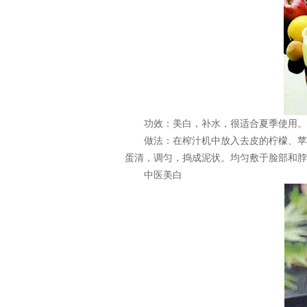
功效：美白，补水，很适合夏季使用。
做法：在榨汁机中放入去皮的柠檬、苹果
蛋清，调匀，捣成泥状。均匀敷于脸部和脖
中医美白