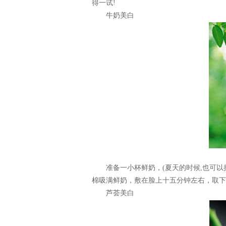
得一试!
牛奶美白
准备一小杯鲜奶，(夏天的时候,也可以把
棉吸满鲜奶，敷在脸上十五分钟左右，取下
芦荟美白