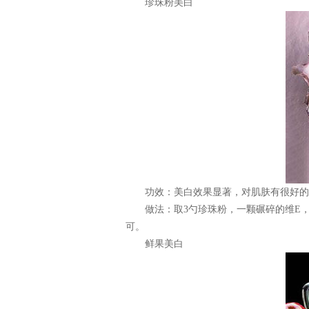
珍珠粉美白
功效：美白效果显著，对肌肤有很好的
做法：取3勺珍珠粉，一颗碾碎的维E，
可。
鲜果美白