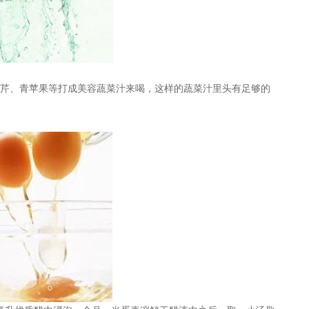
、青苹果等打成美容蔬菜汁来喝，这样的蔬菜汁里头有足够的