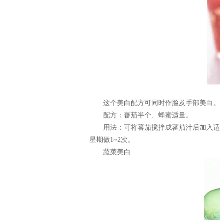
这个美白配方可同时作脸及手部美白。特
配方：蕃茄半个、蜂蜜适量。
用法：可将蕃茄搅拌成蕃茄汁后加入适量
星期做1~2次。
蔬菜美白