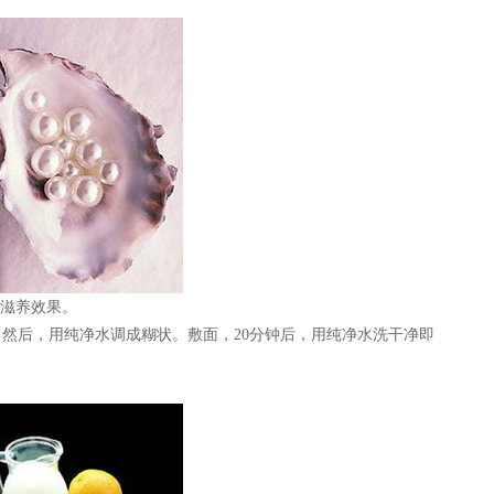
滋养效果。
然后，用纯净水调成糊状。敷面，20分钟后，用纯净水洗干净即