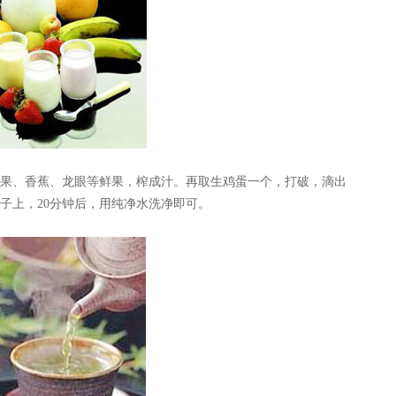
、香蕉、龙眼等鲜果，榨成汁。再取生鸡蛋一个，打破，滴出
子上，20分钟后，用纯净水洗净即可。