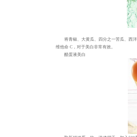
将青椒、大黄瓜、四分之一苦瓜、西洋芹
维他命 C，对于美白非常有效。
醋蛋液美白