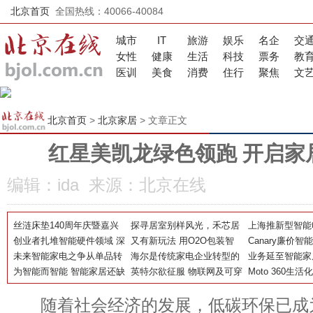
北京首页
全国热线：40066-40084
城市
IT
旅游
娱乐
名企
交
女性
健康
生活
科技
票务
教
医训
美食
消费
住行
聚焦
文
北京首页
>
北京家居
> 文章正文
红星美凯龙绿色领跑 开启家
编辑：ida 来源：北京在线
丝涟床垫140周年庆暨嘉兴
探寻居室别样风光，禾芯居
上海推新型智能
青山周平青设会9月分享会
创业者扎堆智能硬件领域 深
家布艺新颖设计为你而来
又有新玩法 用O2O包装智
自己喊人看
Canary廉价
共同解密睡眠“芯”空间
圳有优势
未来智能家电之争从单品转
能硬件
海尔是传统家电企业转型的
统开卖 功能多
业务延至智能家
移到平台
为智能而智能 智能家居还缺
样板
英特尔欲征服 物联网及可穿
唐智控11.45亿
Moto 360生
啥按钮
戴设备市场
手表的第三选择
随着社会经济的发展，低碳环保已成