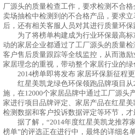
厂源头的质量检查工作，要求检测不合格
卖场抽检中检测到的不合格产品，要求立
后，还有相关客服人员对其进行质量环保
为了将榜单构建成为行业环保最高标
动的家居企业都通过了工厂源头的质量检
客户售后质量跟踪等全线监控，从而激励
家居理念的重视，带动整个家居行业的绿
2014榜单即将发布 家居环保新征程
红星美凯龙绿色环保领跑品牌项目从20
施，在12000个家居品牌中通过工厂源
家进行项目品牌评定、家居产品在红星美
检测数据和客户投诉数据评定等环节，才
据了解，“2014年度红星美凯龙推荐
榜单”的评选正在进行中，最终的详细名