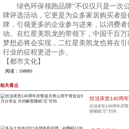
绿色环保领跑品牌”不仅仅只是一次公
牌评选活动，它更是为众多家居购买者提
牌，引领更多的企业参与进来，以消费者
动。在红星美凯龙的带领下，中国千百万
梦想必将会实现，二红星美凯龙也将在引
行业的征程更进一步。
【都市文化】
相关看点
丝涟床垫140周
丝涟床垫140周年庆
分享会 共同解密
密睡眠“芯”空间