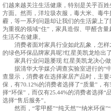
们越来越关注生活健康，特别是关乎百姓
方面。然而，洋垃圾衣服，毒大米、毒牛
霾，等一系列问题却让我们的生活蒙上了
为重视的领域“住”，家具造假、甲醛含
生活不在健康。
消费者面对家具行业如此乱象，怎样
的绿色环保品牌家具呢?红星美凯龙给出了
家具行业问题屡现 红星美凯龙决心做“
据清华大学媒介调查实验室进行的“中
查显示，消费者在选择家居产品时，主要
保，有70.12%的消费者选择了“质量”，有5
择“环保”，而仅有25.44%的消费者选择“品
选择“售后服务”。
然而，“零甲醛”“纯天然”“纳米环保”“