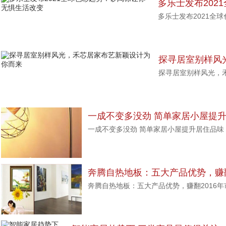
多乐士发布202
多乐士发布2021全
惧生活改变
探寻居室别样风
探寻居室别样风光，
你而来
一成不变多没劲 简单家居小屋提
一成不变多没劲 简单家居小屋提升居住品味
奔腾自热地板：五大产品优势，赚
奔腾自热地板：五大产品优势，赚翻2016年