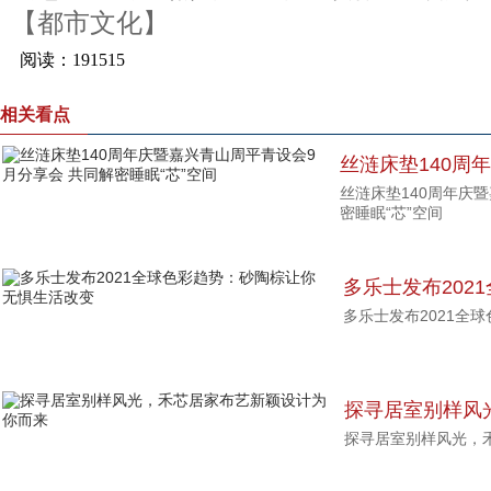
【都市文化】
相关看点
丝涟床垫140周
丝涟床垫140周年庆
分享会 共同解密
密睡眠“芯”空间
多乐士发布202
多乐士发布2021全
惧生活改变
探寻居室别样风
探寻居室别样风光，
你而来