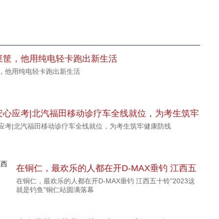
菜筐，他用纯电轻卡跑出新生活
，他用纯电轻卡跑出新生活
安心应考|北汽福田移动诊疗车全线就位，为考生筑牢
应考|北汽福田移动诊疗车全线就位，为考生筑牢健康防线
在铜仁，最欢乐的人都在开D-MAX垂钓 江西五
在铜仁，最欢乐的人都在开D-MAX垂钓 江西五十铃"2023这
十铃"2023这就是钓鱼"铜仁站圆满落幕
就是钓鱼"铜仁站圆满落幕