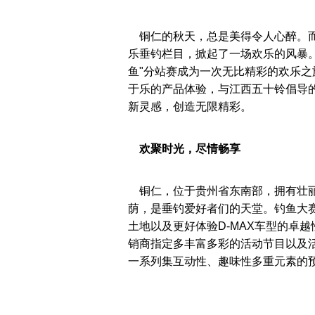
铜仁的秋天，总是美得令人心醉。而
乐垂钓栏目，掀起了一场欢乐的风暴。9
鱼"分站赛成为一次无比精彩的欢乐
于乐的产品体验，与江西五十铃倡导
新灵感，创造无限精彩。
欢聚时光，尽情畅享
铜仁，位于贵州省东南部，拥有壮丽
荫，是垂钓爱好者们的天堂。钓鱼大
土地以及更好体验D-MAX车型的卓
销商指定多丰富多彩的活动节目以及
一系列集互动性、趣味性多重元素的