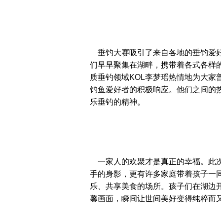
垂钓大赛吸引了来自各地的垂钓爱好者
们早早聚集在湖畔，携带着各式各样
质垂钓领域KOL李梦瑶热情地为大家
钓鱼爱好者的积极响应。他们之间的
乐垂钓的精神。
一家人的欢聚才是真正的幸福。此次
手的身影，更有许多家庭带着孩子一
乐、共享美食的场所。孩子们在湖边
馨画面，瞬间让世间美好变得纯粹而