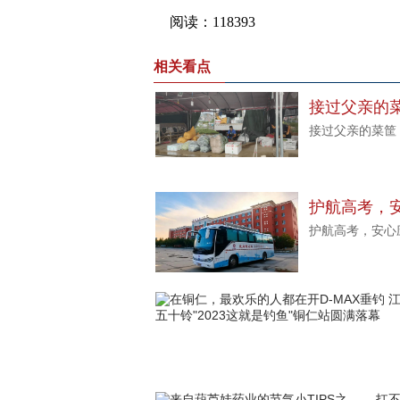
相关看点
接过父亲的
接过父亲的菜筐
护航高考，
护航高考，安心
健康防线