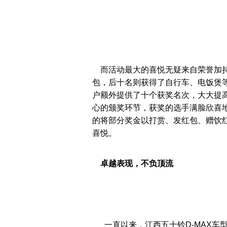
而活动最大的喜悦无疑来自荣誉加持的
包，后十名则获得了自行车、电饭煲
户额外提供了十个获奖名次，大大提
心的颁奖环节，获奖的选手满脸欣喜
的将部分奖金以打赏、发红包、赠饮
喜悦。
卓越表现，不负顶流
一直以来，江西五十铃D-MAX车