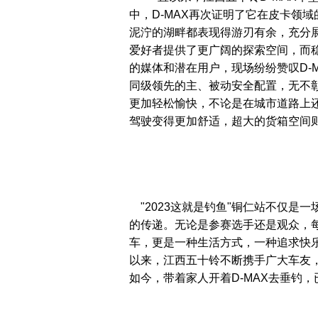
中，D-MAX再次证明了它在皮卡领
泥泞的湖畔都表现得游刃有余，充分展
爱好者提供了更广阔的探索空间，而
的媒体和潜在用户，现场纷纷赞叹D-
同级领先的主、被动安全配置，无不彰
更加轻松愉快，不论是在城市道路上
驾驶变得更加舒适，超大的货箱空间则
"2023这就是钓鱼"铜仁站不仅是一
的传递。无论是参赛选手还是观众，每
车，更是一种生活方式，一种追求快乐和
以来，江西五十铃不断携手广大车友，
如今，带着家人开着D-MAX去垂钓