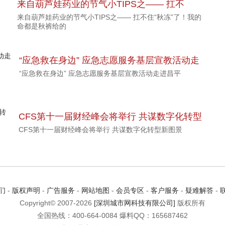
来自葫芦娃药业的节气小TIPS之—— 扛不
来自葫芦娃药业的节气小TIPS之—— 扛不住“秋冻”了！我的
住“秋冻”了！我的命都是秋裤给的
命都是秋裤给的
“应急救在身边” 应急志愿服务基层宣教活动走
“应急救在身边” 应急志愿服务基层宣教活动走进昌平
进昌平
CFS第十一届财经峰会将举行 共谋数字化转型
CFS第十一届财经峰会将举行 共谋数字化转型新图景
新图景
们
-
版权声明
-
广告服务
-
网站地图
-
会员专区
-
客户服务
-
疑难解答
-
Copyright© 2007-2026
[深圳城市网科技有限公司]
版权所有
全国热线：400-664-0084 爆料QQ：165687462