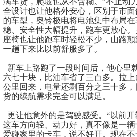
满车货，爬坡也从不含糊。”不止动
全设计也让他格外安心，区别于市面
的车型，奥铃极电将电池集中布局在
稳、安全性大幅提升，跑车更放心。
座椅也让他跑车时轻松不少，山路颠
一趟下来比以前舒服多了。
新车上路跑了一段时间后，他心里
六七十块，比油车省了三百多。拉上两
公里回来，电量还剩百分之三十多，
货的续航需求完全可以满足。
更让他意外的是驾驶感受。“以前开
这车方向轻、动力好，真不像是一辆
爱碰家里的卡车，说不好开。现在不