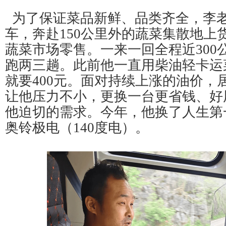
为了保证菜品新鲜、品类齐全，李
车，奔赴150公里外的蔬菜集散地上
蔬菜市场零售。一来一回全程近300
跑两三趟。此前他一直用柴油轻卡运
就要400元。面对持续上涨的油价，
让他压力不小，更换一台更省钱、好
他迫切的需求。今年，他换了人生第
奥铃极电（140度电）。