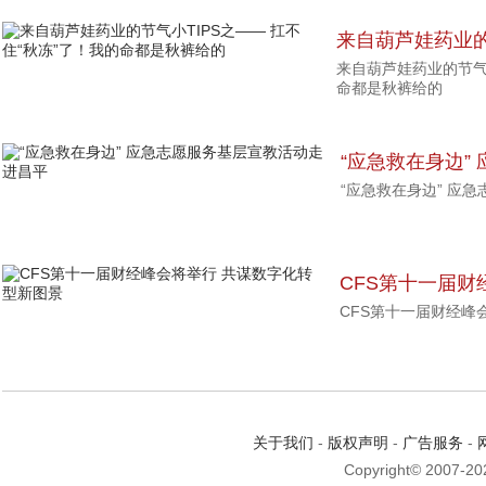
来自葫芦娃药业的
来自葫芦娃药业的节气小
住“秋冻”了！我
命都是秋裤给的
“应急救在身边”
“应急救在身边” 应
进昌平
CFS第十一届财
CFS第十一届财经峰
新图景
关于我们
-
版权声明
-
广告服务
-
Copyright© 2007-2