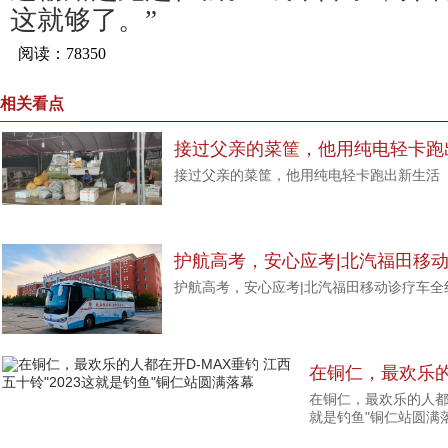
这就够了。”
相关看点
接过父亲的菜筐，他用纯电轻卡跑
接过父亲的菜筐，他用纯电轻卡跑出新生活
护航高考，安心应考|北汽福田移
护航高考，安心应考|北汽福田移动诊疗车全
健康防线
在铜仁，最欢乐的
在铜仁，最欢乐的人都在
十铃"2023这就
就是钓鱼"铜仁站圆满