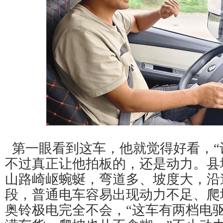
第一眼看到这车，他就觉得好看，“
不过真正让他拍板的，还是动力。县
山路崎岖蜿蜒，弯道多、坡度大，沿
段，普通电车容易出现动力不足、爬
奥铃极电完全不会，“这车有两档电