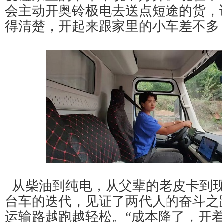
会主动开奥铃极电去送点短途的货，
得清楚，开起来跟家里的小车差不多
从柴油到纯电，从父辈的老皮卡到
台车的迭代，见证了两代人的奋斗之
运输路越跑越轻松。“成本降了，开