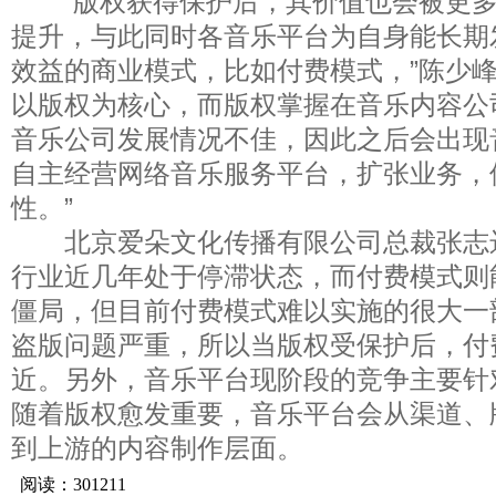
“版权获得保护后，其价值也会被更多
提升，与此同时各音乐平台为自身能长期
效益的商业模式，比如付费模式，”陈少峰
以版权为核心，而版权掌握在音乐内容公
音乐公司发展情况不佳，因此之后会出现
自主经营网络音乐服务平台，扩张业务，
性。”
北京爱朵文化传播有限公司总裁张志
行业近几年处于停滞状态，而付费模式则
僵局，但目前付费模式难以实施的很大一
盗版问题严重，所以当版权受保护后，付
近。另外，音乐平台现阶段的竞争主要针
随着版权愈发重要，音乐平台会从渠道、
到上游的内容制作层面。