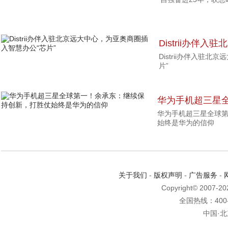
征程
Distrii办伴
Distrii办伴入驻
智慧办公“芯片”
片”
华为手机超三星
华为手机超三星全球
创新，打胜仗始
始终是华为的信仰
关于我们
-
版权声明
-
广告服务
-
Copyright© 2007-2
全国热线：400-6
中国·