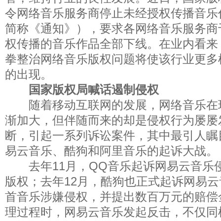
令网络音乐服务商停止未经授权传播音乐
简称《通知》），要求各网络音乐服务商于
权传播的音乐作品全部下线。在业内看来
拳整治网络音乐版权问题将使该行业更多
的出现。
国家版权局喊话遏制侵权
随着移动互联网的发展，网络音乐在
渐加大，但伴随而来的却是侵权行为屡屡
断，引起一系列诉讼案件，其中最引人瞩
易云音乐、酷狗和阿里音乐的起诉大战。
去年11月，QQ音乐起诉网易云音乐侵
版权；去年12月，酷狗也正式起诉网易云
首音乐涉嫌侵权，并提出数百万元的赔偿
理过程时，网易云音乐发起反击，不仅同