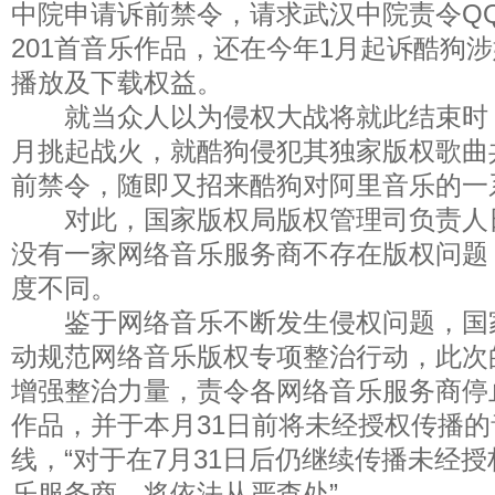
中院申请诉前禁令，请求武汉中院责令Q
201首音乐作品，还在今年1月起诉酷狗涉
播放及下载权益。
就当众人以为侵权大战将就此结束时，
月挑起战火，就酷狗侵犯其独家版权歌曲共
前禁令，随即又招来酷狗对阿里音乐的一
对此，国家版权局版权管理司负责人
没有一家网络音乐服务商不存在版权问题
度不同。
鉴于网络音乐不断发生侵权问题，国
动规范网络音乐版权专项整治行动，此次
增强整治力量，责令各网络音乐服务商停
作品，并于本月31日前将未经授权传播
线，“对于在7月31日后仍继续传播未经
乐服务商，将依法从严查处”。