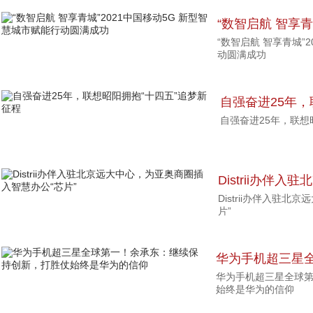
“数智启航 智享青
“数智启航 智享青城”
慧城市赋能行动
动圆满成功
自强奋进25年，
自强奋进25年，联想
征程
Distrii办伴
Distrii办伴入驻
智慧办公“芯片”
片”
华为手机超三星
华为手机超三星全球
创新，打胜仗始
始终是华为的信仰