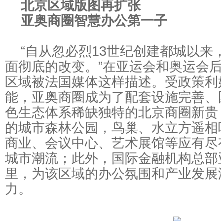
北京区域版图再扩张
亚奥商圈智慧办公第一子
“自从忽必烈13世纪创建都城以来
面彻底的改变。”在亚运会和奥运会
区域被法国媒体这样描述。受政策利
能，亚奥商圈成为了配套设施完善、
色生态体系稀缺独特的北京商圈新贵
的城市森林公园，鸟巢、水立方遥相
商业、会议中心、艺术展馆等应有尽
城市潮流；此外，国际金融机构总部
里，为该区域的办公氛围和产业发展
力。