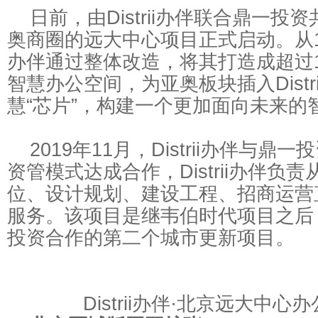
日前，由Distrii办伴联合鼎一投
动抢红包
代表影响世界
奥商圈的远大中心项目正式启动。从1层到
办伴通过整体改造，将其打造成超过1
智慧办公空间，为亚奥板块插入Distr
慧“芯片”，构建一个更加面向未来的
2019年11月，Distrii办伴与鼎
资管模式达成合作，Distrii办伴负
位、设计规划、建设工程、招商运营
服务。该项目是继韦伯时代项目之后，Di
投资合作的第二个城市更新项目。
Distrii办伴·北京远大中心