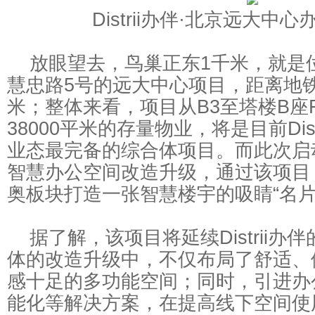
Distrii办伴·北京远大中
放眼望去，鸟巢正东1千米，就是
慧忠路5号的远大中心项目，距离地铁1
米；整体来看，项目从B3至塔楼B座
38000平米的存量物业，将是目前Dis
业态最完备的综合体项目。而此次启动
智慧办公空间改造升级，通过该项目，Di
奥板块打造一张智慧楼宇的吸睛“名片
据了解，该项目将延续Distrii办
体的改造升级中，不仅布局了舒适、
感十足的多功能空间；同时，引进办
能化等解决方案，在提高线下空间使