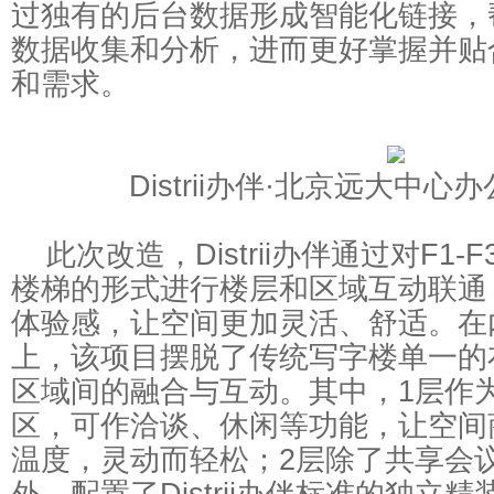
过独有的后台数据形成智能化链接，
数据收集和分析，进而更好掌握并贴
和需求。
Distrii办伴·北京远大中心
此次改造，Distrii办伴通过对F1
楼梯的形式进行楼层和区域互动联通
体验感，让空间更加灵活、舒适。在
上，该项目摆脱了传统写字楼单一的
区域间的融合与互动。其中，1层作为Di
区，可作洽谈、休闲等功能，让空间
温度，灵动而轻松；2层除了共享会
外，配置了Distrii办伴标准的独立