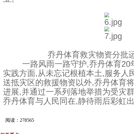
乔丹体育救灾物资分批运
一路风雨一路守护,乔丹体育20
实践方面,从未忘记根植本土,服务人
送抵灾区的救援物资以外,乔丹体育
进展,并通过一系列落地举措为受灾
乔丹体育与人民同在,静待雨后彩虹出