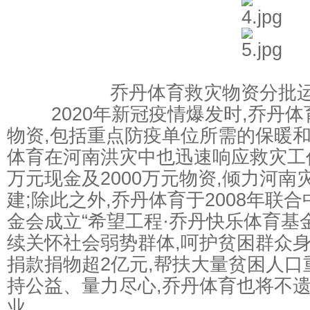
乔丹体育救灾物资分批运
2020年新冠疫情爆发时,乔丹体
物资,包括重点防疫单位所需的保暖和
体育在河南洪灾中也迅速响应救灾工作
万元现金及2000万元物资,倾力河
建;除此之外,乔丹体育于2008年联
金会成立“希望工程·乔丹快乐体育基金
续关怀社会弱势群体,呵护贫困群众身
捐款捐物超2亿元,帮扶大量贫困人口
持公益、量力尽心,乔丹体育也将不
业。