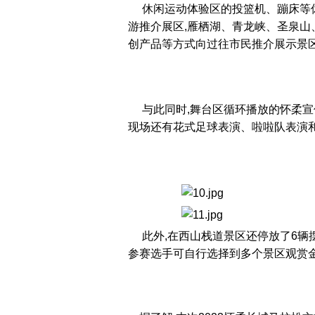
休闲运动体验区的投篮机、蹦床等休
游推介展区,雁栖湖、青龙峡、圣泉
创产品等方式向过往市民推介展示景
与此同时,舞台区循环播放的怀柔宣
现场还有花式足球表演、啦啦队表演
此外,在西山栈道景区还停放了6辆摆
参赛选手可自行选择到多个景区观赏