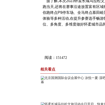
据了解,本次2023怀柔长城马拉松文
跑当天,还将在赛事沿途放置富有区域
你跑终点P9停车场、全马终点慕田
体验等多种活动,在提升参赛选手畅游
位、多角度、多维度做好怀柔城市品牌
相关看点