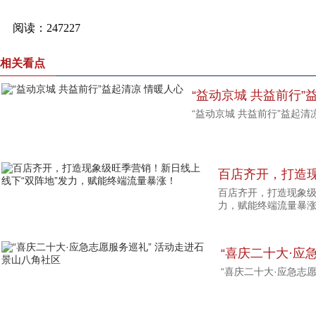
相关看点
“益动京城 共益前行”
“益动京城 共益前行”益起清
百店齐开，打造
百店齐开，打造现象级
下“双阵地”发力
力，赋能终端流量暴
“喜庆二十大·应
“喜庆二十大·应急志
山八角社区