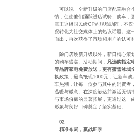
可以说，全新升级的门店配置融合个
情，促使他们踊跃进店试骑、购车，更
雪王这组国民级CP的现场助阵，不仅
况转化为社交媒体上的热议话题。这
而出，再次获得了市场和用户的认可
除门店焕新升级以外，新日精心策划
的购车盛宴。活动期间，
凡选购指定
等品牌家电免费放送，更有蜜雪冰城
换政策，最高抵现1000元，让新车
车热潮，让每一位参与其中的消费者
温暖与诚意。在深度触达并激活无锡
与市场份额的显著拓展，更通过这一
形象与良好口碑奠定了坚实基础。
02
精准布局，赢战旺季