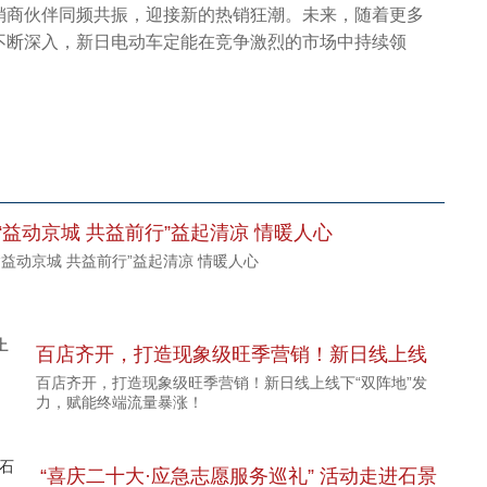
销商伙伴同频共振，迎接新的热销狂潮。未来，随着更多
不断深入，新日电动车定能在竞争激烈的市场中持续领
“益动京城 共益前行”益起清凉 情暖人心
“益动京城 共益前行”益起清凉 情暖人心
百店齐开，打造现象级旺季营销！新日线上线
百店齐开，打造现象级旺季营销！新日线上线下“双阵地”发
下“双阵地”发力，赋能终端流量暴涨！
力，赋能终端流量暴涨！
“喜庆二十大·应急志愿服务巡礼” 活动走进石景