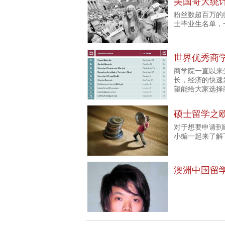
美国哥大统
粉丝数超百万的
士毕业生名单，
世界优秀商学
商学院一直以来
长，经济的快速
望能给大家选择
硕士留学之
对于想要申请到
小编一起来了解
澳洲中国留