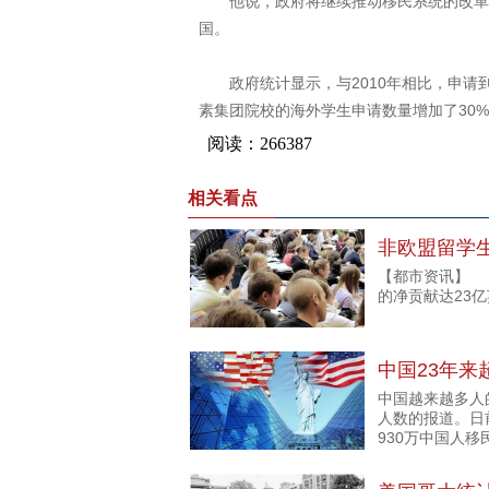
他说，政府将继续推动移民系统的改革，
国。
政府统计显示，与2010年相比，申请到
素集团院校的海外学生申请数量增加了30
相关看点
非欧盟留学生
【都市资讯】 
的净贡献达23
中国23年来
中国越来越多人
人数的报道。日
930万中国人移