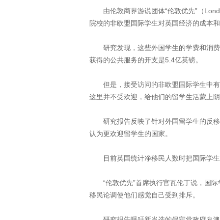
由伦敦商界游说团体“伦敦优先”（Londo
院校的非欧盟国际学生对英国经济的成本和
研究发现，这些外国学生的学费和消费开支
获得的公共服务的开支是5.4亿英镑。
但是，接受访问的非欧盟国际学生中有三
这里并不受欢迎，给他们的留学生活蒙上阴
研究报告反映了针对外国留学生的反移民
认为更欢迎留学生的国家。
目前英国统计净移民人数时把国际学生
“伦敦优先”首席执行官瓦伦丁说，国际
移民论调使他们感觉自己受到排斥。
研究报告呼吁新当选的保守党政府向澳大