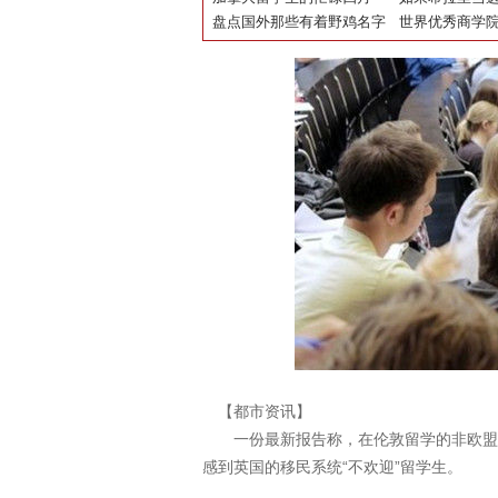
盘点国外那些有着野鸡名字
国留学生有怎
世界优秀商学院T
的王牌大学
【都市资讯】
一份最新报告称，在伦敦留学的非欧盟国
感到英国的移民系统“不欢迎”留学生。