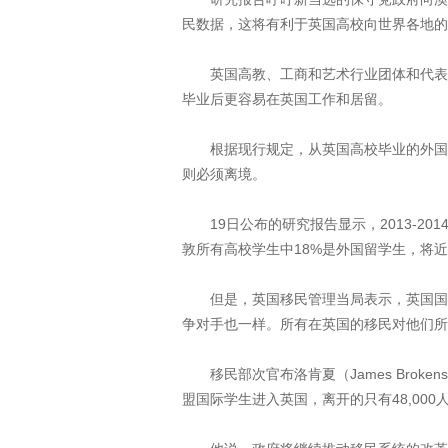
民数据，这将有利于英国高校向世界各地的
英国高教、工商和艺术行业团体和代表人
毕业后更容易在英国工作和居留。
根据现行规定，从英国高校毕业的外国学生
则必须离境。
19日公布的研究报告显示，2013-201
敦所有高校学生中18%是外国留学生，将近67
但是，英国移民管理当局表示，英国国家
争对手也一样。所有在英国的移民对他们所
移民部次官布洛肯夏（James Broken
盟国际学生进入英国，离开的只有48,000