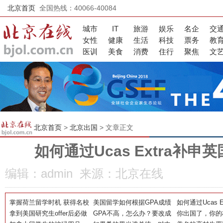
北京首页
全国热线：40066-40084
城市
IT
旅游
娱乐
名企
交
女性
健康
生活
科技
票务
教
医训
美食
消费
住行
聚焦
文
北京首页
>
北京出国
> 文章正文
如何通过Ucas Extra补
编辑：admin 来源：北京在线
掌握荷兰留学时机 获得名校
美国留学如何根据GPA成绩
如何通过Ucas E
录取
拿到美国研究生offer后必做
择校?
GPA不高，怎么办？要改成
国大学全解析
你出国了，你的