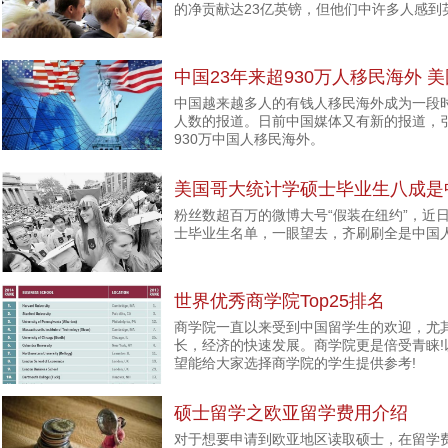
的净贡献达23亿英镑，但他们中许多人感到
中国23年来超930万人移民海外 
中国越来越多人的有钱人移民海外成为一段
人数的报道。日前中国媒体又有新的报道，引
930万中国人移民海外。
美国哥大统计学硕士毕业生八成是
粉丝数超百万的微博大号“假装在纽约”，近
士毕业生名单，一眼望去，齐刷刷全是中国
世界优秀商学院Top25排名
商学院一直以来受到中国留学生的欢迎，尤
长，经济的快速发展。商学院更是倍受青睐!以
望能给大家选择商学院的学生提供参考!
硕士留学之欧亚留学费用介绍
对于想要申请到欧亚地区读取硕士，在留学