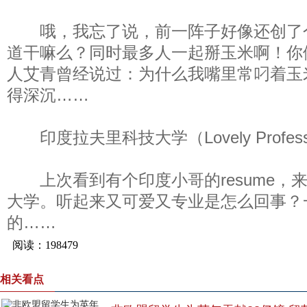
哦，我忘了说，前一阵子好像还创了
道干嘛么？同时最多人一起掰玉米啊！你
人艾青曾经说过：为什么我嘴里常叼着玉
得深沉……
印度拉夫里科技大学（Lovely Professiona
上次看到有个印度小哥的resume，来自lovely
大学。听起来又可爱又专业是怎么回事？
的……
相关看点