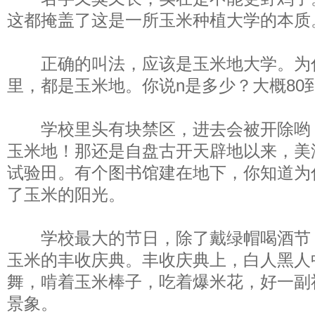
这都掩盖了这是一所玉米种植大学的本质
正确的叫法，应该是玉米地大学。为什
里，都是玉米地。你说n是多少？大概80到
学校里头有块禁区，进去会被开除哟
玉米地！那还是自盘古开天辟地以来，美
试验田。有个图书馆建在地下，你知道为
了玉米的阳光。
学校最大的节日，除了戴绿帽喝酒节
玉米的丰收庆典。丰收庆典上，白人黑人
舞，啃着玉米棒子，吃着爆米花，好一副
景象。