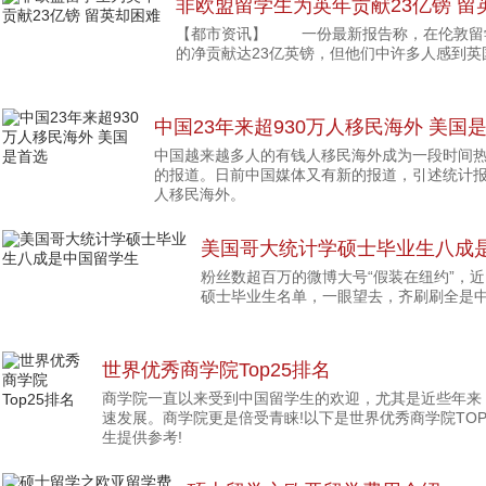
非欧盟留学生为英年贡献23亿镑 留
【都市资讯】 一份最新报告称，在伦敦留
的净贡献达23亿英镑，但他们中许多人感到英
中国23年来超930万人移民海外 美国
中国越来越多人的有钱人移民海外成为一段时间
的报道。日前中国媒体又有新的报道，引述统计报告
人移民海外。
美国哥大统计学硕士毕业生八成
粉丝数超百万的微博大号“假装在纽约”，
硕士毕业生名单，一眼望去，齐刷刷全是
世界优秀商学院Top25排名
商学院一直以来受到中国留学生的欢迎，尤其是近些年来
速发展。商学院更是倍受青睐!以下是世界优秀商学院TOP
生提供参考!