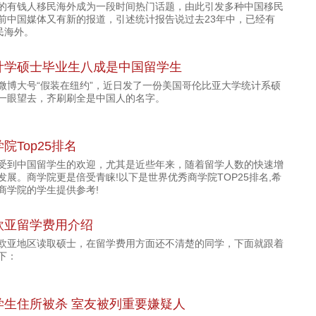
的有钱人移民海外成为一段时间热门话题，由此引发多种中国移民
前中国媒体又有新的报道，引述统计报告说过去23年中，已经有
民海外。
计学硕士毕业生八成是中国留学生
微博大号“假装在纽约”，近日发了一份美国哥伦比亚大学统计系硕
一眼望去，齐刷刷全是中国人的名字。
院Top25排名
受到中国留学生的欢迎，尤其是近些年来，随着留学人数的快速增
发展。商学院更是倍受青睐!以下是世界优秀商学院TOP25排名,希
商学院的学生提供参考!
欧亚留学费用介绍
欧亚地区读取硕士，在留学费用方面还不清楚的同学，下面就跟着
下：
学生住所被杀 室友被列重要嫌疑人