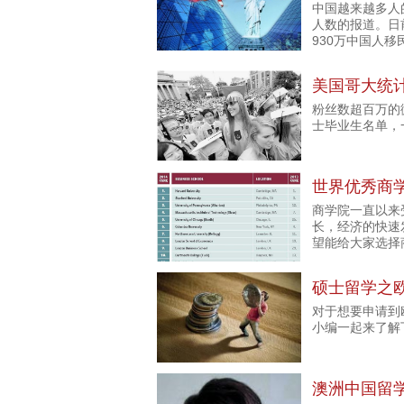
中国越来越多人
人数的报道。日
930万中国人移
美国哥大统
粉丝数超百万的
士毕业生名单，
世界优秀商学
商学院一直以来
长，经济的快速
望能给大家选择
硕士留学之
对于想要申请到
小编一起来了解
澳洲中国留