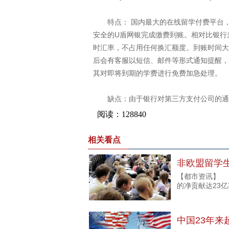
特点： 国内最大的在线留学付费平台，
安全的U盾网银完成缴费到账。相对比银行来
时汇率，不占用任何换汇额度。到账时间大
后会有客服以短信、邮件等形式通知提醒，
其对即将到期的学费进行免费加急处理。
缺点：由于银行对第三方支付公司的通道
相关看点
非欧盟留学生
【都市资讯】 
的净贡献达23
中国23年来