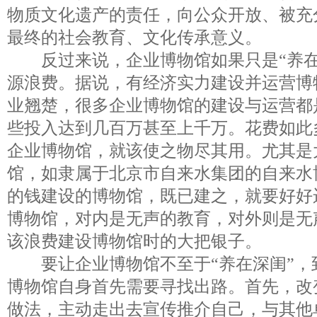
物质文化遗产的责任，向公众开放、被充
最终的社会教育、文化传承意义。
反过来说，企业博物馆如果只是“养在
源浪费。据说，有经济实力建设并运营博
业翘楚，很多企业博物馆的建设与运营都
些投入达到几百万甚至上千万。花费如此
企业博物馆，就该使之物尽其用。尤其是
馆，如隶属于北京市自来水集团的自来水
的钱建设的博物馆，既已建之，就要好好
博物馆，对内是无声的教育，对外则是无
该浪费建设博物馆时的大把银子。
要让企业博物馆不至于“养在深闺”，
博物馆自身首先需要寻找出路。首先，改
做法，主动走出去宣传推介自己，与其他