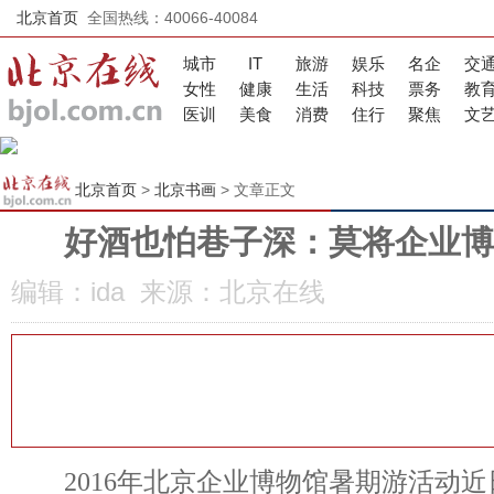
北京首页
全国热线：40066-40084
城市
IT
旅游
娱乐
名企
交
女性
健康
生活
科技
票务
教
医训
美食
消费
住行
聚焦
文
北京首页
>
北京书画
> 文章正文
好酒也怕巷子深：莫将企业博
编辑：ida 来源：北京在线
2016年北京企业博物馆暑期游活动近