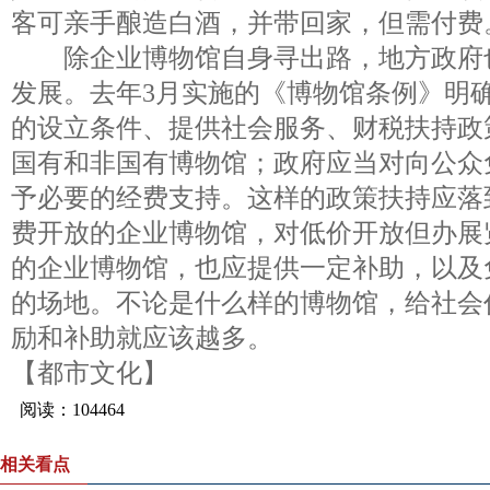
客可亲手酿造白酒，并带回家，但需付费
除企业博物馆自身寻出路，地方政府
发展。去年3月实施的《博物馆条例》明
的设立条件、提供社会服务、财税扶持政
国有和非国有博物馆；政府应当对向公众
予必要的经费支持。这样的政策扶持应落
费开放的企业博物馆，对低价开放但办展
的企业博物馆，也应提供一定补助，以及
的场地。不论是什么样的博物馆，给社会
励和补助就应该越多。
【都市文化】
相关看点