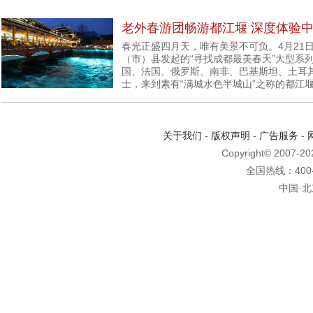
老外春游团畅游都江堰 深度体验
春光正盛四月天，唯有美景不可负。4月21日，
（市）县发起的“寻找成都最美春天”大型系
国、法国、俄罗斯、南非、巴基斯坦、土耳其
士，来到素有“满城水色半城山”之称的都江
关于我们
-
版权声明
-
广告服务
-
Copyright© 2007-2
全国热线：400-6
中国·