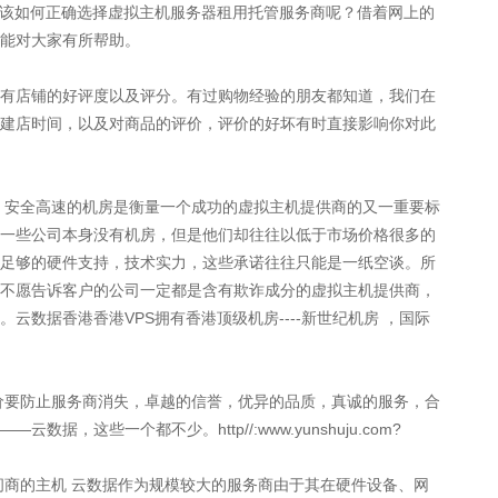
们该如何正确选择虚拟主机服务器租用托管服务商呢？借着网上的
能对大家有所帮助。
店铺的好评度以及评分。有过购物经验的朋友都知道，我们在
建店时间，以及对商品的评价，评价的好坏有时直接影响你对此
安全高速的机房是衡量一个成功的虚拟主机提供商的又一重要标
一些公司本身没有机房，但是他们却往往以低于市场价格很多的
足够的硬件支持，技术实力，这些承诺往往只能是一纸空谈。所
不愿告诉客户的公司一定都是含有欺诈成分的虚拟主机提供商，
云数据香港香港VPS拥有香港顶级机房----新世纪机房 ，国际
要防止服务商消失，卓越的信誉，优异的品质，真诚的服务，合
，这些一个都不少。http//:www.yunshuju.com?
商的主机 云数据作为规模较大的服务商由于其在硬件设备、网