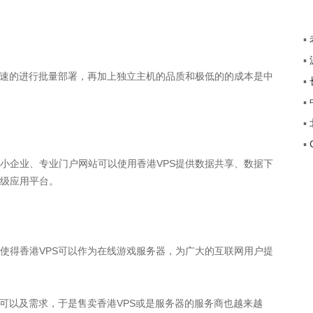
▪
▪
+”
速的进行批量部署，再加上独立主机的品质和极低的的成本是中
▪
传
▪
途
▪
▪
覆
企业、专业门户网站可以使用香港VPS提供数据共享、数据下
级应用平台。
得香港VPS可以作为在线游戏服务器，为广大的互联网用户提
以及需求，于是售卖香港VPS或是服务器的服务商也越来越