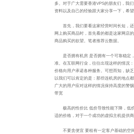
多。对于广大需要香港VPS的朋友们，我
资料以及自己的经验跟大家分享一下，希望
首先，我们要看这家经营时间长短，还有
网上购买商品时，首先看的都是这家网店的
商品购买的欲望。笔者推荐云数据。
是否拥有机房 是否拥有一个可靠稳定，
准。在互联网行业，往往出现这样的情况：
价格向用户承诺各种服务。可想而知，缺乏
以我们可以肯定的是：那些连机房的地点都
广大的用户应对这样的情况保持高度的警惕。
带宽
极高的性价比 低价导致性能下降，低价
适的价格，对于一个成功的虚拟主机提供商——云数据
不要贪便宜 要租有一定客户基础的空间