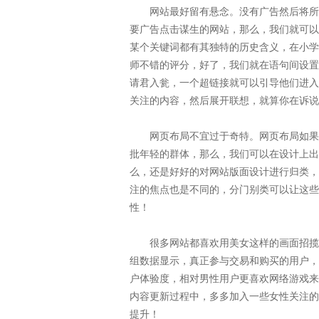
网站最好留有悬念。没有广告然后将所有
要广告点击谋生的网站，那么，我们就可以
某个关键词都有其独特的历史含义，在小学
师不错的评分，好了，我们就在语句间设置
请君入瓮，一个超链接就可以引导他们进入
关注的内容，然后展开联想，就算你在诉说
网页布局不宜过于奇特。网页布局如果太
批年轻的群体，那么，我们可以在设计上出
么，还是好好的对网站版面设计进行归类，
注的焦点也是不同的，分门别类可以让这些
性！
很多网站都喜欢用美女这样的画面招揽用
组数据显示，真正参与交易和购买的用户，
户体验度，相对男性用户更喜欢网络游戏来
内容更新过程中，多多加入一些女性关注的
提升！