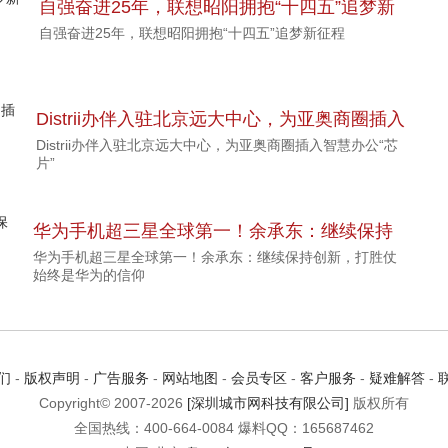
自强奋进25年，联想昭阳拥抱“十四五”追梦新
自强奋进25年，联想昭阳拥抱“十四五”追梦新征程
征程
Distrii办伴入驻北京远大中心，为亚奥商圈插入
Distrii办伴入驻北京远大中心，为亚奥商圈插入智慧办公“芯
智慧办公“芯片”
片”
华为手机超三星全球第一！余承东：继续保持
华为手机超三星全球第一！余承东：继续保持创新，打胜仗
创新，打胜仗始终是华为的信仰
始终是华为的信仰
们
-
版权声明
-
广告服务
-
网站地图
-
会员专区
-
客户服务
-
疑难解答
-
Copyright© 2007-2026
[深圳城市网科技有限公司]
版权所有
全国热线：400-664-0084 爆料QQ：165687462