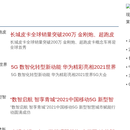
长城皮卡全球销量突破200万 金刚炮、超跑皮
▪
长城皮卡全球销量突破200万 金刚炮、超跑皮卡概念车将迎
卡概念车将迎全球首秀
全球首秀
▪
+”
▪
传
5G 数智化转型新动能 华为精彩亮相2021世界
▪
途
5G 数智化转型新动能 华为精彩亮相2021世界5G大会
▪
5G大会
▪
覆
“数智启航 智享青城”2021中国移动5G 新型智
“数智启航 智享青城”2021中国移动5G 新型智慧城市赋能行
慧城市赋能行动圆满成功
动圆满成功